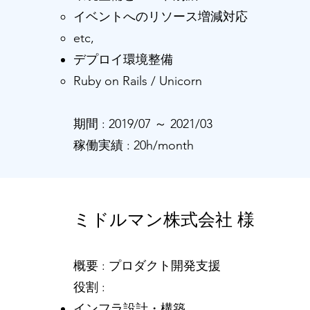
イベントへのリソース増減対応
etc,
デプロイ環境整備
Ruby on Rails / Unicorn
​​期間 : 2019/07 ～ 2021/03
​​稼働実績 : 20h/month
ミドルマン株式会社 様
概要 : プロダクト開発支援
役割 :
インフラ設計・構築