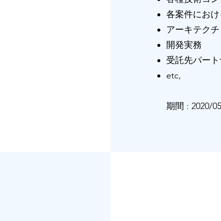
各案件におけ
アーキテクチ
開発実務
受託先パート
etc,
​​期間 : 2020/0