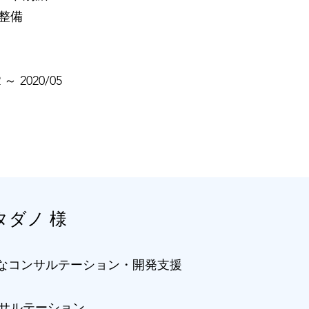
整備
2 ～ 2020/05
タダノ 様
術的なコンサルテーション・開発支援
サルテーション