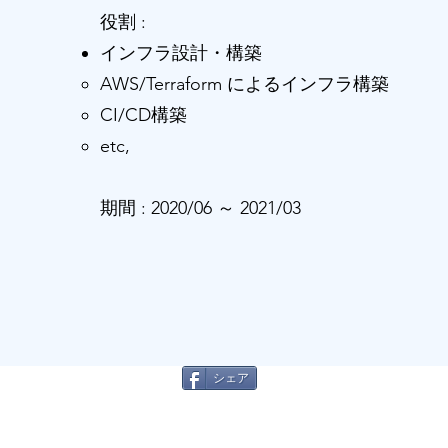
役割 :
インフラ設計・構築
AWS/Terraform によるインフラ構築
CI/CD構築
etc,
​​期間 : 2020/06 ～ 2021/03
シェア