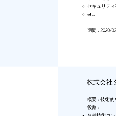
セキュリティ
etc,
​​期間 : 2020/0
株式会社
概要 : 技
役割 :
各種技術
コン