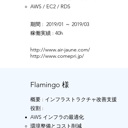
AWS / EC2 / RDS​
​期間 : 2019/01 ～ 2019/03
​稼働実績 : 40h
http://www.air-jaune.com/
http://www.comepri.jp/
Flamingo 様
概要 : インフラストラクチャ改善支援
役割 :
AWS インフラの最適化
​環境整備とコスト削減