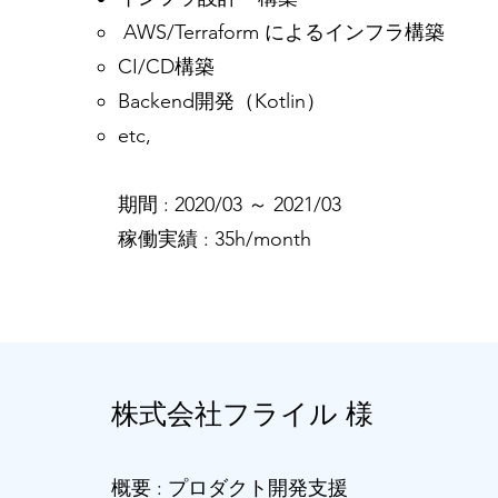
AWS/Terraform によるインフラ構築
CI/CD構築
Backend開発（Kotlin）
etc,
​​期間 : 2020/03 ～ 2021/03
​​稼働実績 : 35h/month
株式会社フライル 様
概要 : プロダクト開発支援