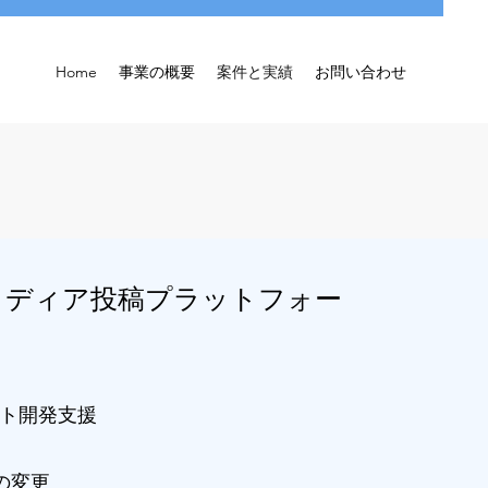
Home
事業の概要
​案件と実績
お問い合わせ
メディア投稿
プラットフォー
クト開発支援
変更​​