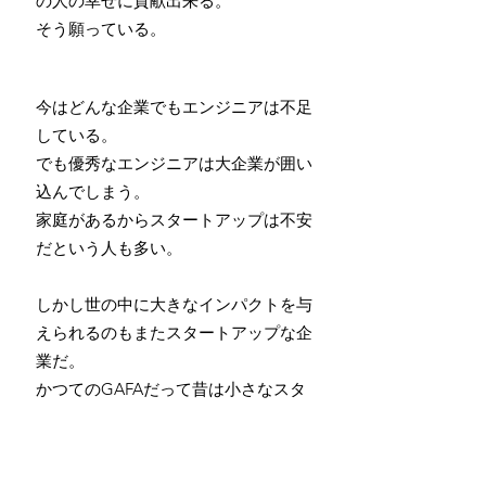
の人の幸せに貢献出来る。
そう願っている。
今はどんな
企業でもエンジニアは不足
している。
でも優秀なエンジニアは大企業が囲い
込んでしまう。
​家庭があるからスタートアップは不安
だという人も多い。​
しかし世の中に大きなインパクトを与
えられるのもまたスタートアップな企
業だ。
かつてのGAFAだって昔は小さなスタ
ートアップだった。
​世界を良くしようと日夜励むスタート